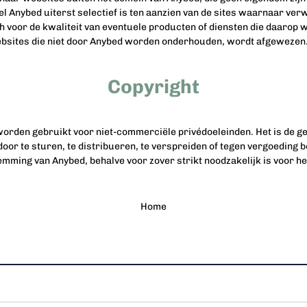
 Anybed uiterst selectief is ten aanzien van de sites waarnaar verw
h voor de kwaliteit van eventuele producten of diensten die daarop
ebsites die niet door Anybed worden onderhouden, wordt afgewezen
Copyright
orden gebruikt voor niet-commerciële privédoeleinden. Het is de geb
door te sturen, te distribueren, te verspreiden of tegen vergoeding 
emming van Anybed, behalve voor zover strikt noodzakelijk is voor h
Home