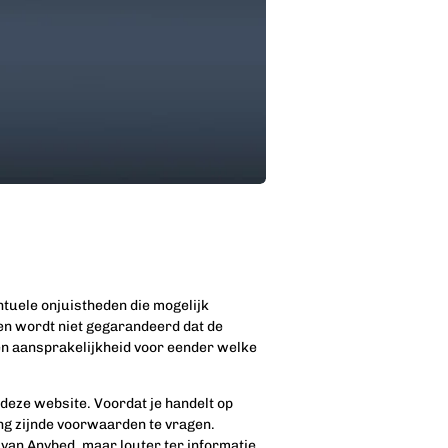
ntuele onjuistheden die mogelijk
n wordt niet gegarandeerd dat de
geen aansprakelijkheid voor eender welke
eze website. Voordat je handelt op
ing zijnde voorwaarden te vragen.
 van Anybed, maar louter ter informatie