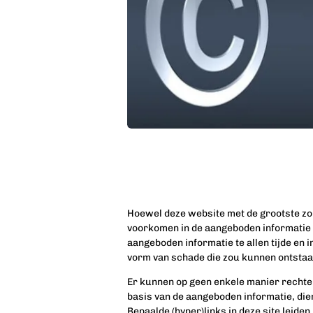
Hoewel deze website met de grootste zor
voorkomen in de aangeboden informatie 
aangeboden informatie te allen tijde en 
vorm van schade die zou kunnen ontstaan
Er kunnen op geen enkele manier rechte
basis van de aangeboden informatie, dien
Bepaalde (hyper)links in deze site leide