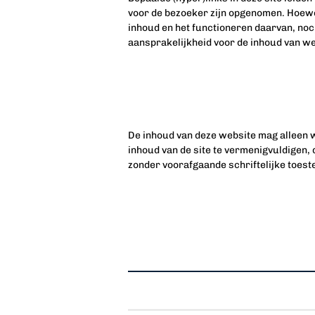
voor de bezoeker zijn opgenomen. Hoewel
inhoud en het functioneren daarvan, noc
aansprakelijkheid voor de inhoud van w
De inhoud van deze website mag alleen w
inhoud van de site te vermenigvuldigen, 
zonder voorafgaande schriftelijke toest