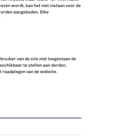
ezen wordt, kan het niet instaan voor de
 worden aangeboden. Elke
.
ruiker van de site niet toegestaan de
beschikbaar te stellen aan derden,
et raadplegen van de website.