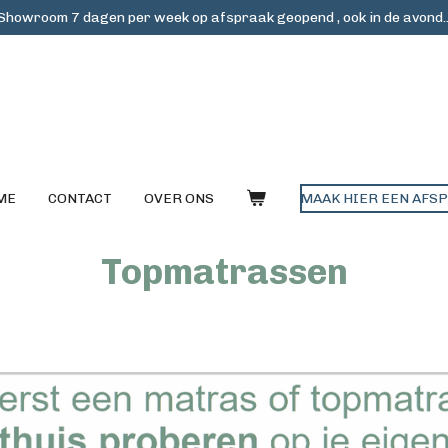
Showroom 7 dagen per week op afspraak geopend , ook in de avond..
ME
CONTACT
OVER ONS
MAAK HIER EEN AFS
Topmatrassen