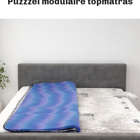
Puzzzel modulaire topmatras