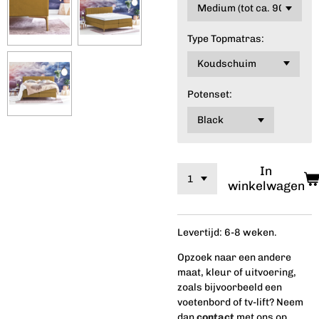
Type Topmatras:
Potenset:
In
winkelwagen
Levertijd: 6-8 weken.
Opzoek naar een andere
maat, kleur of uitvoering,
zoals bijvoorbeeld een
voetenbord of tv-lift? Neem
dan
contact
met ons op.