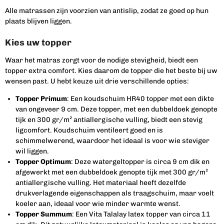
Alle matrassen zijn voorzien van antislip, zodat ze goed op hun
plaats blijven liggen.
Kies uw topper
Waar het matras zorgt voor de nodige stevigheid, biedt een
topper extra comfort. Kies daarom de topper die het beste bij uw
wensen past. U hebt keuze uit drie verschillende opties:
Topper Primum
: Een koudschuim HR40 topper met een dikte
van ongeveer 9 cm. Deze topper, met een dubbeldoek genopte
tijk en 300 gr/m² antiallergische vulling, biedt een stevig
ligcomfort. Koudschuim ventileert goed en is
schimmelwerend, waardoor het ideaal is voor wie steviger
wil liggen.
Topper Optimum
: Deze watergeltopper is circa 9 cm dik en
afgewerkt met een dubbeldoek genopte tijk met 300 gr/m²
antiallergische vulling. Het materiaal heeft dezelfde
drukverlagende eigenschappen als traagschuim, maar voelt
koeler aan, ideaal voor wie minder warmte wenst.
Topper Summum
: Een Vita Talalay latex topper van circa 11