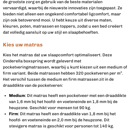
de grootste zorg en gebruik van de beste materialen
vervaardigd, waarbij de nieuwste innovaties zijn toegepast. Ze
bieden niet alleen een ongekend comfortabel ligcomfort, maar
zijn ook betoverend mooi. U hebt keuze uit diverse maten,
kleuren, poten, matrassen en toppers, zodat u een bed creëert
dat volledig aansluit op uw stijl en slaapbehoeften.
Kies uw matras
Kies het matras dat uw slaapcomfort optimaliseert. Deze
Cinderella boxspring wordt geleverd met
pocketveringmatrassen, waarbij u kunt kiezen uit een medium of
firm variant. Beide matrassen hebben 320 pocketveren per m².
Het verschil tussen de medium en firm matrassen zit in de
draaddikte van de pocketveren:
Medium
: Dit matras heeft een pocketveer met een draaddikte
van 1,6 mm bij het hoofd- en voeteneinde en 1,8 mm bij de
heupzone. Geschikt voor mensen tot 90 kg.
Firm
: Dit matras heeft een draaddikte van 1,8 mm bij het
hoofd- en voeteneinde en 2,0 mm bij de heupzone. Dit
stevigere matras is geschikt voor personen tot 140 kg.