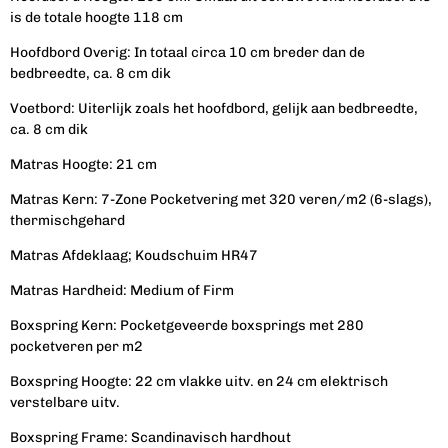
is de totale hoogte 118 cm
Hoofdbord Overig: In totaal circa 10 cm breder dan de
bedbreedte, ca. 8 cm dik
Voetbord: Uiterlijk zoals het hoofdbord, gelijk aan bedbreedte,
ca. 8 cm dik
Matras
Hoogte:
21 cm
Matras
Kern:
7-
Zone
Pocketvering
met 320 veren/m2 (6-slags),
thermischgehard
Matras
Afdeklaag;
Koudschuim
HR47
Matras
Hardheid:
Medium of Firm
Boxspring
Kern:
Pocketgeveerde boxsprings met 280
pocketveren per m2
Boxspring
Hoogte:
22 cm vlakke uitv. en 24 cm elektrisch
verstelbare uitv.
Boxspring
Frame: Scandinavisch hardhout