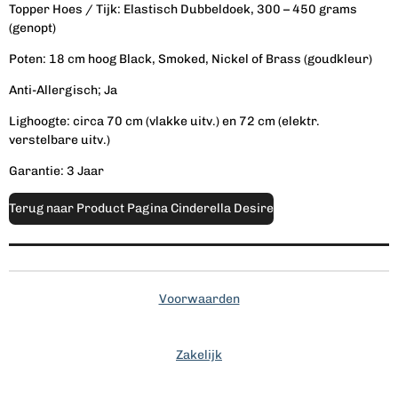
Topper
Hoes /
Tijk:
Elastisch
Dubbeldoek, 300 – 450 grams
(genopt)
Poten: 18 cm hoog Black, Smoked, Nickel of Brass (goudkleur)
Anti-Allergisch; Ja
Lighoogte: circa 70 cm (vlakke uitv.) en 72 cm (elektr.
verstelbare uitv.)
Garantie: 3 Jaar
Terug naar Product Pagina Cinderella Desire
Voorwaarden
Zakelijk