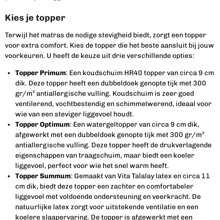
Kies je topper
Terwijl het matras de nodige stevigheid biedt, zorgt een topper
voor extra comfort. Kies de topper die het beste aansluit bij jouw
voorkeuren. U heeft de keuze uit drie verschillende opties:
Topper Primum
: Een koudschuim HR40 topper van circa 9 cm
dik. Deze topper heeft een dubbeldoek genopte tijk met 300
gr/m² antiallergische vulling. Koudschuim is zeer goed
ventilerend, vochtbestendig en schimmelwerend, ideaal voor
wie van een steviger liggevoel houdt.
Topper Optimum
: Een watergeltopper van circa 9 cm dik,
afgewerkt met een dubbeldoek genopte tijk met 300 gr/m²
antiallergische vulling. Deze topper heeft de drukverlagende
eigenschappen van traagschuim, maar biedt een koeler
liggevoel, perfect voor wie het snel warm heeft.
Topper Summum
: Gemaakt van Vita Talalay latex en circa 11
cm dik, biedt deze topper een zachter en comfortabeler
liggevoel met voldoende ondersteuning en veerkracht. De
natuurlijke latex zorgt voor uitstekende ventilatie en een
koelere slaapervaring. De topper is afgewerkt met een