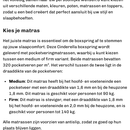
uit verschillende maten, kleuren, poten, matrassen en toppers,
zodat u een bed creëert dat perfect aansluit bij uw stijl en
slaapbehoeften.
Kies je matras
Het juiste matras is essentieel om de boxspring af te stemmen
op jouw slaapcomfort. Deze Cinderella boxspring wordt
geleverd met pocketveringmatrassen, waarbij u kunt kiezen
tussen een medium of firm variant. Beide matrassen bevatten
320 pocketveren per m². Het verschil tussen de twee ligt in de
draaddikte van de pocketveren:
Medium
: Dit matras heeft bij het hoofd- en voeteneinde een
pocketveer met een draaddikte van 1,6 mm en bij de heupzone
1,8 mm. Dit matras is geschikt voor personen tot 90 kg.
Firm
: Dit matras is steviger, met een draaddikte van 1,8 mm
bij het hoofd- en voeteneinde en 2,0 mm bij de heupzone, en is
geschikt voor personen tot 140 kg.
Alle matrassen zijn voorzien van antislip, zodat ze goed op hun
plaats blijven liggen.