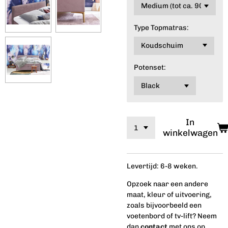
Type Topmatras:
Potenset:
In
winkelwagen
Levertijd: 6-8 weken.
Opzoek naar een andere
maat, kleur of uitvoering,
zoals bijvoorbeeld een
voetenbord of tv-lift? Neem
dan
contact
met ons op.