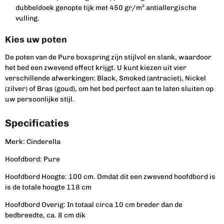
dubbeldoek genopte tijk met 450 gr/m² antiallergische
vulling.
Kies uw poten
De poten van de Pure boxspring zijn stijlvol en slank, waardoor
het bed een zwevend effect krijgt. U kunt kiezen uit vier
verschillende afwerkingen: Black, Smoked (antraciet), Nickel
(zilver) of Bras (goud), om het bed perfect aan te laten sluiten op
uw persoonlijke stijl.
Specificaties
Merk: Cinderella
Hoofdbord: Pure
Hoofdbord
Hoogte:
100 cm. Omdat dit een zwevend hoofdbord is
is de totale hoogte 118 cm
Hoofdbord Overig: In totaal circa 10 cm breder dan de
bedbreedte, ca. 8 cm dik