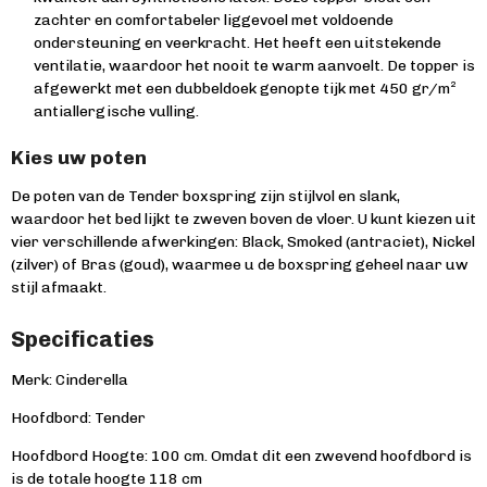
zachter en comfortabeler liggevoel met voldoende
ondersteuning en veerkracht. Het heeft een uitstekende
ventilatie, waardoor het nooit te warm aanvoelt. De topper is
afgewerkt met een dubbeldoek genopte tijk met 450 gr/m²
antiallergische vulling.
Kies uw poten
De poten van de Tender boxspring zijn stijlvol en slank,
waardoor het bed lijkt te zweven boven de vloer. U kunt kiezen uit
vier verschillende afwerkingen: Black, Smoked (antraciet), Nickel
(zilver) of Bras (goud), waarmee u de boxspring geheel naar uw
stijl afmaakt.
Specificaties
Merk: Cinderella
Hoofdbord: Tender
Hoofdbord
Hoogte:
100 cm. Omdat dit een zwevend hoofdbord is
is de totale hoogte 118 cm