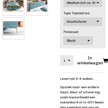
Type Topmatras:
Potenset:
In
winkelwagen
Levertijd: 6-8 weken.
Opzoek naar een andere
maat, kleur of uitvoering,
zoals bijvoorbeeld een
voetenbord of tv-lift? Neem
dan
contact
met ons op.