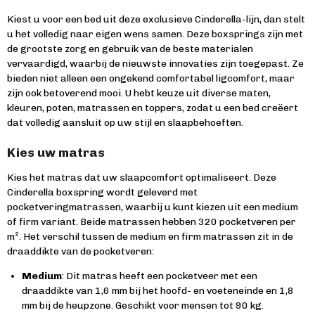
Kiest u voor een bed uit deze exclusieve Cinderella-lijn, dan stelt
u het volledig naar eigen wens samen. Deze boxsprings zijn met
de grootste zorg en gebruik van de beste materialen
vervaardigd, waarbij de nieuwste innovaties zijn toegepast. Ze
bieden niet alleen een ongekend comfortabel ligcomfort, maar
zijn ook betoverend mooi. U hebt keuze uit diverse maten,
kleuren, poten, matrassen en toppers, zodat u een bed creëert
dat volledig aansluit op uw stijl en slaapbehoeften.
Kies uw matras
Kies het matras dat uw slaapcomfort optimaliseert. Deze
Cinderella boxspring wordt geleverd met
pocketveringmatrassen, waarbij u kunt kiezen uit een medium
of firm variant. Beide matrassen hebben 320 pocketveren per
m². Het verschil tussen de medium en firm matrassen zit in de
draaddikte van de pocketveren:
Medium
: Dit matras heeft een pocketveer met een
draaddikte van 1,6 mm bij het hoofd- en voeteneinde en 1,8
mm bij de heupzone. Geschikt voor mensen tot 90 kg.