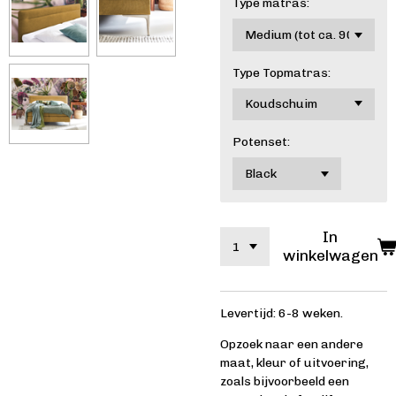
Type matras:
Type Topmatras:
Potenset:
In
winkelwagen
Levertijd: 6-8 weken.
Opzoek naar een andere
maat, kleur of uitvoering,
zoals bijvoorbeeld een