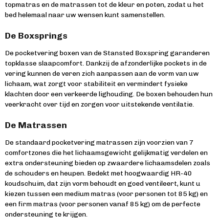
topmatras en de matrassen tot de kleur en poten, zodat u het
bed helemaal naar uw wensen kunt samenstellen.
De Boxsprings
De pocketvering boxen van de Stansted Boxspring garanderen
topklasse slaapcomfort. Dankzij de afzonderlijke pockets in de
vering kunnen de veren zich aanpassen aan de vorm van uw
lichaam, wat zorgt voor stabiliteit en vermindert fysieke
klachten door een verkeerde lighouding. De boxen behouden hun
veerkracht over tijd en zorgen voor uitstekende ventilatie.
De Matrassen
De standaard pocketvering matrassen zijn voorzien van 7
comfortzones die het lichaamsgewicht gelijkmatig verdelen en
extra ondersteuning bieden op zwaardere lichaamsdelen zoals
de schouders en heupen. Bedekt met hoogwaardig HR-40
koudschuim, dat zijn vorm behoudt en goed ventileert, kunt u
kiezen tussen een medium matras (voor personen tot 85 kg) en
een firm matras (voor personen vanaf 85 kg) om de perfecte
ondersteuning te krijgen.