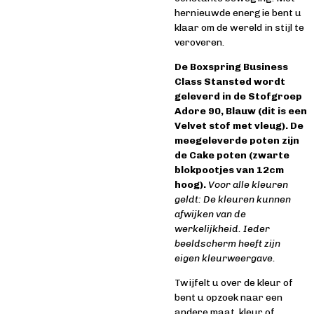
hernieuwde energie bent u
klaar om de wereld in stijl te
veroveren.
De Boxspring Business
Class Stansted wordt
geleverd in de Stofgroep
Adore 90, Blauw (dit is een
Velvet stof met vleug). De
meegeleverde poten zijn
de Cake poten (zwarte
blokpootjes van 12cm
hoog).
Voor alle kleuren
geldt: De kleuren kunnen
afwijken van de
werkelijkheid. Ieder
beeldscherm heeft zijn
eigen kleurweergave.
Twijfelt u over de kleur of
bent u o
pzoek naar een
andere maat, kleur of