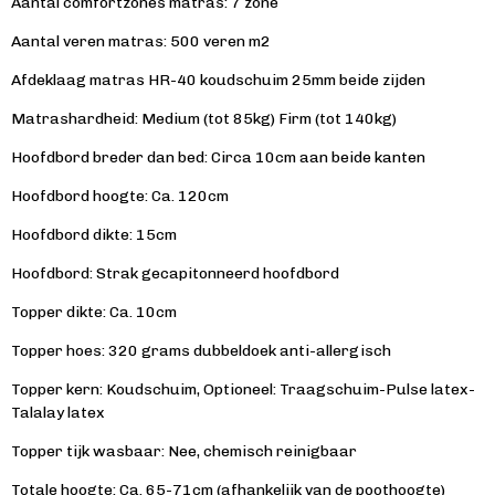
Aantal comfortzones matras: 7 zone
Aantal veren matras: 500 veren m2
Afdeklaag matras HR-40 koudschuim 25mm beide zijden
Matrashardheid: Medium (tot 85kg) Firm (tot 140kg)
Hoofdbord breder dan bed: Circa 10cm aan beide kanten
Hoofdbord hoogte: Ca. 120cm
Hoofdbord dikte: 15cm
Hoofdbord: Strak gecapitonneerd hoofdbord
Topper dikte: Ca. 10cm
Topper hoes: 320 grams dubbeldoek anti-allergisch
Topper kern: Koudschuim, Optioneel: Traagschuim-Pulse latex-
Talalay latex
Topper tijk wasbaar: Nee, chemisch reinigbaar
Totale hoogte: Ca. 65-71cm (afhankelijk van de poothoogte)