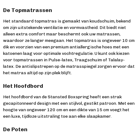
De Topmatrassen
Het standaard topmatras is gemaakt van koudschuim, bekend
om zijn uitstekende ventilatie en vormvastheid. Dit biedt niet
alleen extra comfort maar beschermt ook uw matrassen,
waardoor ze langer meegaan. Het topmatras is ongeveer 10 cm
dik en voorzien van een premium antiallergische hoes met een
katoenen laag voor optimale vochtregulatie. U kunt ook kiezen
voor topmatrassen in Pulse-latex, Traagschuim of Talalay-
latex. De antislipstrepen op de matrasspiegel zorgen ervoor dat
het matras altijd op zijn plek blijft.
Het Hoofdbord
Het hoofdbord van de Stansted Boxspring heeft een strak
gecapitonneerd design met een stijlvol, gestikt patroon. Met een
hoogte van ongeveer 120 cm en een dikte van 15 cm voegt het
een luxe, tijdloze uitstraling toe aan elke slaapkamer.
De Poten