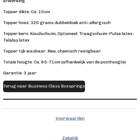
afwerking
Topper dikte: Ca. 10cm
Topper hoes: 320 grams dubbeldoek anti-allergisch
Topper kern: Koudschuim, Optioneel: Traagschuim-Pulse latex-
Talalay latex
Topper tijk wasbaar: Nee, chemisch reinigbaar
Totale hoogte: Ca. 65-71cm (afhankelijk van de poothoogte)
Garantie: 3 jaar
Terug naar Business Class Boxsprings
Voorwaarden
Zakelijk