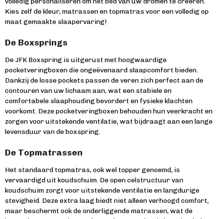
volledig personaliseren om het bed van uw dromen te creëren.
Kies zelf de kleur, matrassen en topmatras voor een volledig op
maat gemaakte slaapervaring!
De Boxsprings
De JFK Boxspring is uitgerust met hoogwaardige
pocketveringboxen die ongeëvenaard slaapcomfort bieden.
Dankzij de losse pockets passen de veren zich perfect aan de
contouren van uw lichaam aan, wat een stabiele en
comfortabele slaaphouding bevordert en fysieke klachten
voorkomt. Deze pocketveringboxen behouden hun veerkracht en
zorgen voor uitstekende ventilatie, wat bijdraagt aan een lange
levensduur van de boxspring.
De Topmatrassen
Het standaard topmatras, ook wel topper genoemd, is
vervaardigd uit koudschuim. De open celstructuur van
koudschuim zorgt voor uitstekende ventilatie en langdurige
stevigheid. Deze extra laag biedt niet alleen verhoogd comfort,
maar beschermt ook de onderliggende matrassen, wat de