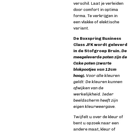
verschil. Laat je verleiden
door comfort in optima
forma. Te verkrijgen in
een vlakke of elektische
variant.
De Boxspring Business
Class JFK wordt geleverd
in de Stofgroep Bruin.
De
meegeleverde poten zijn de
Cake poten (zwarte
blokpootjes van 12cm
hoog).
Voor alle kleuren
geldt: De kleuren kunnen
afwijken van de
werkelijkheid. Ieder
beeldscherm heeft zijn
eigen kleurweergave.
Twijfelt u over de kleur of
bent u o
pzoek naar een
andere maat, kleur of