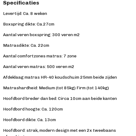
Specificaties
Levertijd: Ca. 8 weken
Boxspring dikte: Ca.27cm
Aantal veren boxspring: 300 veren m2
Matrasdikte: Ca. 22cm
Aantal comfortzones matras: 7 zone
Aantal veren matras: 500 veren m2
Afdeklaag matras HR-40 koudschuim 25mm beide zijden
Matrashardheid: Medium (tot 85kg) Firm (tot 140kg)
Hoofdbord breder dan bed: Circa 10cm aan beide kanten
Hoofdbord hoogte: Ca. 120cm
Hoofdbord dikte: Ca. 13cm
Hoofdbord: strak, modern design met een 2x tweebaans