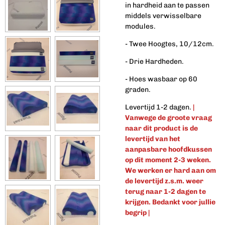
in hardheid aan te passen
middels verwisselbare
modules.
- Twee Hoogtes, 10/12cm.
- Drie Hardheden.
- Hoes wasbaar op 60
graden.
Levertijd 1-2 dagen.
|
Vanwege de groote vraag
naar dit product is de
levertijd van het
aanpasbare hoofdkussen
op dit moment 2-3 weken.
We werken er hard aan om
de levertijd z.s.m. weer
terug naar 1-2 dagen te
krijgen. Bedankt voor jullie
begrip |