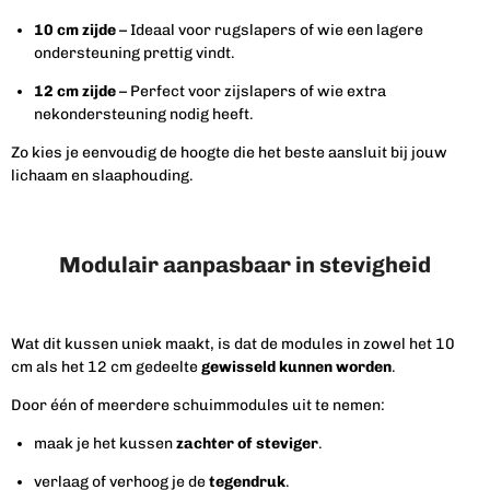
10 cm zijde
– Ideaal voor rugslapers of wie een lagere
ondersteuning prettig vindt.
12 cm zijde
– Perfect voor zijslapers of wie extra
nekondersteuning nodig heeft.
Zo kies je eenvoudig de hoogte die het beste aansluit bij jouw
lichaam en slaaphouding.
Modulair aanpasbaar in stevigheid
Wat dit kussen uniek maakt, is dat de modules in zowel het 10
cm als het 12 cm gedeelte
gewisseld kunnen worden
.
Door één of meerdere schuimmodules uit te nemen:
maak je het kussen
zachter of steviger
.
verlaag of verhoog je de
tegendruk
.