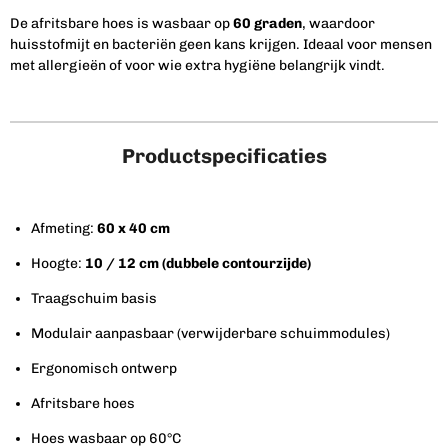
De afritsbare hoes is wasbaar op
60 graden
, waardoor
huisstofmijt en bacteriën geen kans krijgen. Ideaal voor mensen
met allergieën of voor wie extra hygiëne belangrijk vindt.
Productspecificaties
Afmeting:
60 x 40 cm
Hoogte:
10 / 12 cm (dubbele contourzijde)
Traagschuim basis
Modulair aanpasbaar (verwijderbare schuimmodules)
Ergonomisch ontwerp
Afritsbare hoes
Hoes wasbaar op 60°C