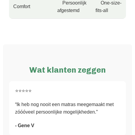
Persoonlijk
One-size-
Comfort
afgestemd
fits-all
Wat klanten zeggen
⭐⭐⭐⭐⭐
“Ik heb nog nooit een matras meegemaakt met
zóóóveel persoonlijke mogelijkheden.”
- Gene V