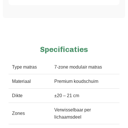
Specificaties
Type matras
7-zone modulair matras
Materiaal
Premium koudschuim
Dikte
±20 – 21 cm
Verwisselbaar per
Zones
lichaamsdeel