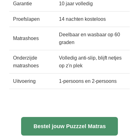
Garantie
10 jaar volledig
Proefslapen
14 nachten kosteloos
Deelbaar en wasbaar op 60
Matrashoes
graden
Onderzijde
Volledig anti-slip, blijft netjes
matrashoes
op z'n plek
Uitvoering
1-persoons en 2-persoons
Bestel jouw Puzzzel Matras