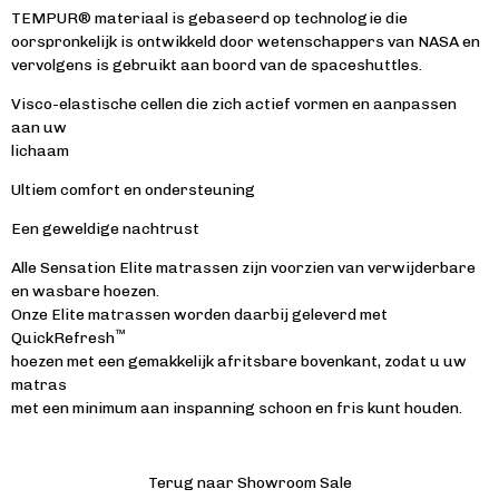
TEMPUR® materiaal is gebaseerd op technologie die
oorspronkelijk is ontwikkeld door wetenschappers van NASA en
vervolgens is gebruikt aan boord van de spaceshuttles.
Visco-elastische cellen die zich actief vormen en aanpassen
aan uw
lichaam
Ultiem comfort en ondersteuning
Een geweldige nachtrust
Alle Sensation Elite matrassen zijn voorzien van verwijderbare
en wasbare hoezen.
Onze Elite matrassen worden daarbij geleverd met
™
QuickRefresh
hoezen met een gemakkelijk afritsbare bovenkant, zodat u uw
matras
met een minimum aan inspanning schoon en fris kunt houden.
Terug naar Showroom Sale