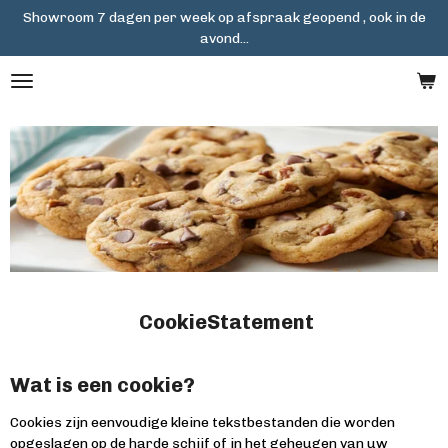
Showroom 7 dagen per week op afspraak geopend , ook in de
Ga
avond...
direct
naar
de
hoofdinhoud
CookieStatement
Wat is een cookie?
Cookies zijn eenvoudige kleine tekstbestanden die worden
opgeslagen op de harde schijf of in het geheugen van uw