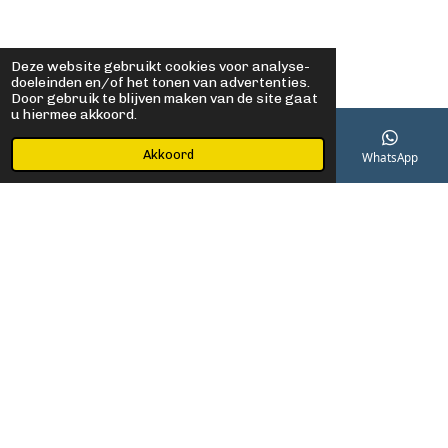
Deze website gebruikt cookies voor analyse-
doeleinden en/of het tonen van advertenties.
Door gebruik te blijven maken van de site gaat
u hiermee akkoord.
Akkoord
E-mailadres
Telefoonnummer
Kaart
WhatsApp