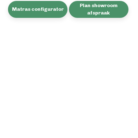
Plan showroom
Matras configurator
afspraak