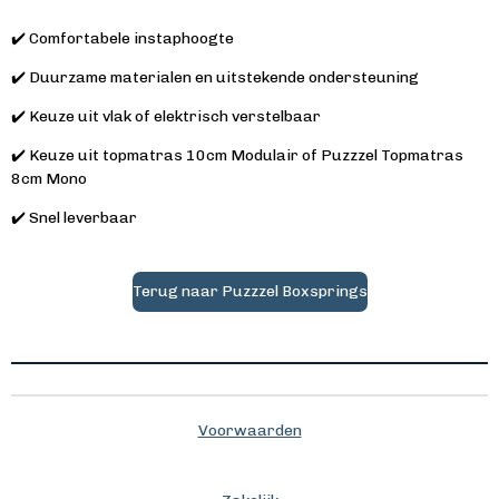
✔️ Comfortabele instaphoogte
✔️ Duurzame materialen en uitstekende ondersteuning
✔️ Keuze uit vlak of elektrisch verstelbaar
✔️ Keuze uit topmatras 10cm Modulair of Puzzzel Topmatras
8cm Mono
✔️ Snel leverbaar
Terug naar Puzzzel Boxsprings
Voorwaarden