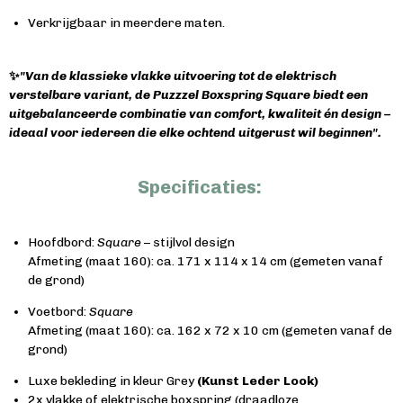
Verkrijgbaar in meerdere maten.
✨
"Van de k
lassieke vlakke uitvoering tot de elektrisch
verstelbare variant, de Puzzzel Boxspring Square biedt een
uitgebalanceerde combinatie van comfort, kwaliteit én design –
ideaal voor iedereen die elke ochtend uitgerust wil beginnen".
Specificaties:
Hoofdbord:
Square
– stijlvol design
Afmeting (maat 160): ca. 171 x 114 x 14 cm (gemeten vanaf
de grond)
Voetbord:
Square
Afmeting (maat 160): ca. 162 x 72 x 10 cm (gemeten vanaf de
grond)
Luxe bekleding in kleur Grey
(Kunst Leder Look)
2x vlakke of elektrische boxspring (draadloze