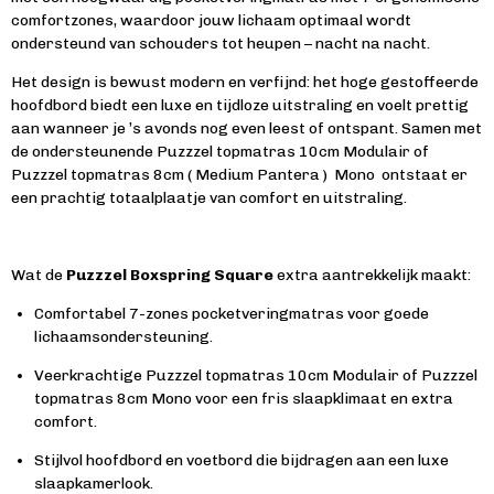
comfortzones, waardoor jouw lichaam optimaal wordt
ondersteund van schouders tot heupen – nacht na nacht.
Het design is bewust modern en verfijnd: het hoge gestoffeerde
hoofdbord biedt een luxe en tijdloze uitstraling en voelt prettig
aan wanneer je ’s avonds nog even leest of ontspant. Samen met
de ondersteunende Puzzzel topmatras 10cm Modulair of
Puzzzel topmatras 8cm ( Medium Pantera ) Mono ontstaat er
een prachtig totaalplaatje van comfort en uitstraling.
Wat de
Puzzzel Boxspring Square
extra aantrekkelijk maakt:
Comfortabel 7-zones pocketveringmatras voor goede
lichaamsondersteuning.
Veerkrachtige Puzzzel topmatras 10cm Modulair of Puzzzel
topmatras 8cm Mono voor een fris slaapklimaat en extra
comfort.
Stijlvol hoofdbord en voetbord die bijdragen aan een luxe
slaapkamerlook.