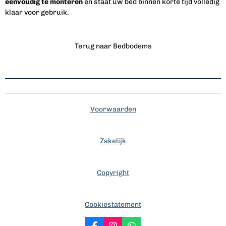
eenvoudig te monteren
en staat uw bed binnen korte tijd volledig
klaar voor gebruik.
Terug naar Bedbodems
Voorwaarden
Zakelijk
Copyright
Cookiestatement