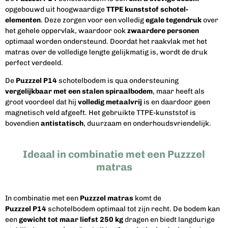
opgebouwd uit hoogwaardige
TTPE kunststof schotel-
elementen
. Deze zorgen voor een volledig
egale tegendruk
over
het gehele oppervlak, waardoor ook
zwaardere personen
optimaal worden ondersteund. Doordat het raakvlak met het
matras over de volledige lengte gelijkmatig is, wordt de druk
perfect verdeeld.
De
Puzzzel P14
schotelbodem is qua ondersteuning
vergelijkbaar met een stalen spiraalbodem
, maar heeft als
groot voordeel dat hij
volledig metaalvrij
is en daardoor geen
magnetisch veld afgeeft. Het gebruikte TTPE-kunststof is
bovendien
antistatisch
, duurzaam en onderhoudsvriendelijk.
Ideaal in combinatie met een Puzzzel
matras
In combinatie met een
Puzzzel matras
komt de
Puzzzel P14
schotelbodem optimaal tot zijn recht. De bodem kan
een
gewicht tot maar liefst 250 kg
dragen en biedt langdurige