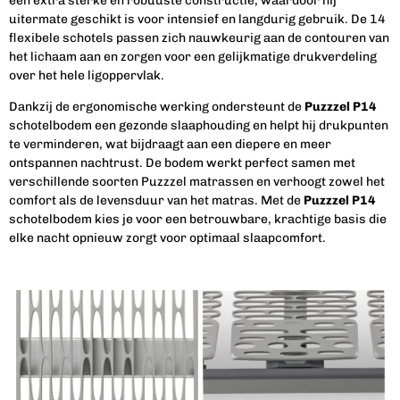
een extra sterke en robuuste constructie, waardoor hij
uitermate geschikt is voor intensief en langdurig gebruik. De 14
flexibele schotels passen zich nauwkeurig aan de contouren van
het lichaam aan en zorgen voor een gelijkmatige drukverdeling
over het hele ligoppervlak.
Dankzij de ergonomische werking ondersteunt de
Puzzzel P14
schotelbodem een gezonde slaaphouding en helpt hij drukpunten
te verminderen, wat bijdraagt aan een diepere en meer
ontspannen nachtrust. De bodem werkt perfect samen met
verschillende soorten Puzzzel matrassen en verhoogt zowel het
comfort als de levensduur van het matras. Met de
Puzzzel P14
schotelbodem kies je voor een betrouwbare, krachtige basis die
elke nacht opnieuw zorgt voor optimaal slaapcomfort.