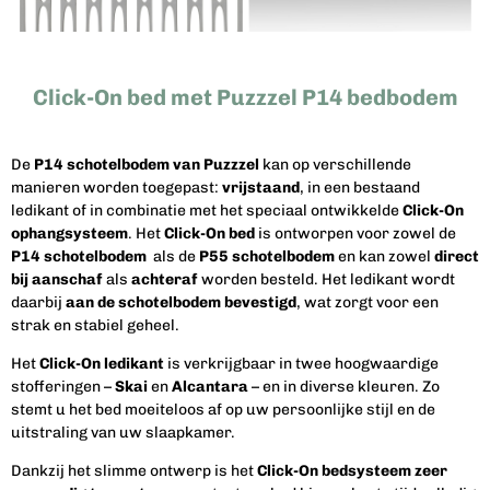
Click-On bed met Puzzzel P14 bedbodem
De
P14 schotelbodem van Puzzzel
kan op verschillende
manieren worden toegepast:
vrijstaand
, in een bestaand
ledikant of in combinatie met het speciaal ontwikkelde
Click-On
ophangsysteem
. Het
Click-On bed
is ontworpen voor zowel de
P14 schotelbodem
als de
P55 schotelbodem
en kan zowel
direct
bij aanschaf
als
achteraf
worden besteld. Het ledikant wordt
daarbij
aan de schotelbodem bevestigd
, wat zorgt voor een
strak en stabiel geheel.
Het
Click-On ledikant
is verkrijgbaar in twee hoogwaardige
stofferingen –
Skai
en
Alcantara
– en in diverse kleuren. Zo
stemt u het bed moeiteloos af op uw persoonlijke stijl en de
uitstraling van uw slaapkamer.
Dankzij het slimme ontwerp is het
Click-On bedsysteem zeer