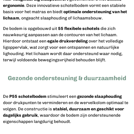
ergonomie
. Deze innovatieve schotelbodem vormt een stabiele
basis voor het matras en biedt
optimale ondersteuning van het
lichaam
, ongeacht slaaphouding of lichaamsbouw.
De bodem is opgebouwd uit
55 flexibele schotels
die zich
nauwkeurig aanpassen aan de contouren van het lichaam.
Hierdoor ontstaat een
egale drukverdeling
over het volledige
ligoppervlak, wat zorgt voor een ontspannen en natuurlijke
lighouding. Het lichaam wordt daar ondersteund waar nodig,
terwijl voldoende bewegingsvrijheid behouden blijft.
Gezonde ondersteuning & duurzaamheid
De
P55 schotelbodem
stimuleert een
gezonde slaaphouding
door drukpunten te verminderen en de wervelkolom optimaal te
volgen. De constructie is
stabiel, duurzaam en geschikt voor
dagelijks gebruik
, waardoor de bodem zijn ondersteunende
eigenschappen langdurig behoudt.