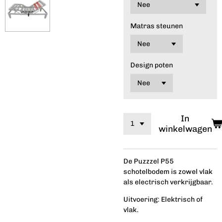
Matras steunen
Design poten
In
winkelwagen
De Puzzzel P55
schotelbodem is zowel vlak
als electrisch verkrijgbaar.
Uitvoering: Elektrisch of
vlak.