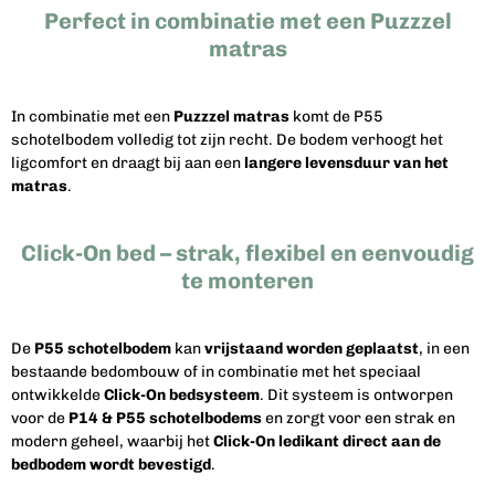
Perfect in combinatie met een Puzzzel
matras
In combinatie met een
Puzzzel matras
komt de P55
schotelbodem volledig tot zijn recht. De bodem verhoogt het
ligcomfort en draagt bij aan een
langere levensduur van het
matras
.
Click-On bed – strak, flexibel en eenvoudig
te monteren
De
P55 schotelbodem
kan
vrijstaand worden geplaatst
, in een
bestaande bedombouw of in combinatie met het speciaal
ontwikkelde
Click-On bedsysteem
. Dit systeem is ontworpen
voor de
P14 & P55 schotelbodems
en zorgt voor een strak en
modern geheel, waarbij het
Click-On ledikant direct aan de
bedbodem wordt bevestigd
.