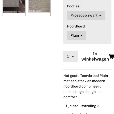
Pootjes:
Hoofdbord
In
winkelwagen
Het gestoffeerde bed Plain
met een strak en modern
hoofdbord combineert
hedendaags design met
comfort.
- Tijdlozeuitstraling
✔