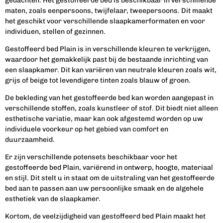
gedachten. Het gestoffeerde bed is beschikbaar in verschillende
maten, zoals eenpersoons, twijfelaar, tweepersoons. Dit maakt
het geschikt voor verschillende slaapkamerformaten en voor
individuen, stellen of gezinnen.
Gestoffeerd bed Plain is in verschillende kleuren te verkrijgen,
waardoor het gemakkelijk past bij de bestaande inrichting van
een slaapkamer. Dit kan variëren van neutrale kleuren zoals wit,
grijs of beige tot levendigere tinten zoals blauw of groen.
De bekleding van het gestoffeerde bed kan worden aangepast in
verschillende stoffen, zoals kunstleer of stof. Dit biedt niet alleen
esthetische variatie, maar kan ook afgestemd worden op uw
individuele voorkeur op het gebied van comfort en
duurzaamheid.
Er zijn verschillende potensets beschikbaar voor het
gestoffeerde bed Plain, variërend in ontwerp, hoogte, materiaal
en stijl. Dit stelt u in staat om de uitstraling van het gestoffeerde
bed aan te passen aan uw persoonlijke smaak en de algehele
esthetiek van de slaapkamer.
Kortom, de veelzijdigheid van gestoffeerd bed Plain maakt het