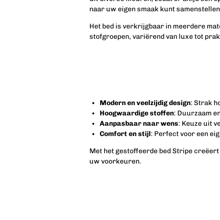
naar uw eigen smaak kunt samenstellen
Het bed is verkrijgbaar in meerdere mat
stofgroepen, variërend van luxe tot prak
Modern en veelzijdig design
: Strak h
Hoogwaardige stoffen
: Duurzaam en
Aanpasbaar naar wens
: Keuze uit 
Comfort en stijl
: Perfect voor een ei
Met het gestoffeerde bed Stripe creëert 
uw voorkeuren.