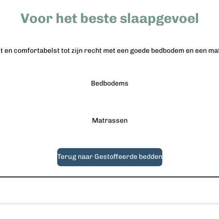
Voor het beste slaapgevoel
t en comfortabelst tot zijn recht met een goede bedbodem en een matr
Bedbodems
Matrassen
Terug naar Gestoffeerde bedden