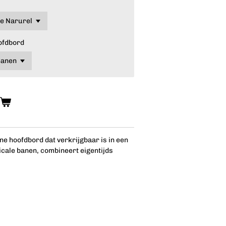
ofdbord
n
ne hoofdbord dat verkrijgbaar is in een
icale banen, combineert eigentijds