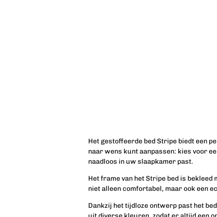
Het gestoffeerde bed Stripe biedt een pe
naar wens kunt aanpassen: kies voor een 
naadloos in uw slaapkamer past.
Het frame van het Stripe bed is bekleed 
niet alleen comfortabel, maar ook een e
Dankzij het tijdloze ontwerp past het b
uit diverse kleuren, zodat er altijd een 