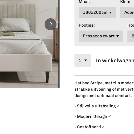
Maat:
Kleur:
Pootjes:
Ho
In winkelwage
Het bed Stripe, met zijn moder
strakke uitvoering of met vert
design met optimaal comfort.
- Stijlvolle uitstraling
✔
- Modern Design
✔
- Gestoffeerd
✔