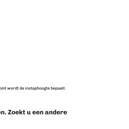
komt wordt de instaphoogte bepaalt.
en
.
Zoekt u een andere