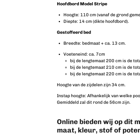
Hoofdbord Model Stripe
Hoogte: 110 cm (vanaf de grond geme
Diepte: 14 cm (dikte hoofdbord).
Gestoffeerd bed
Breedte: bedmaat + ca. 13 cm.
Voeteneind: ca. 7cm
bij de lengtemaat 200 cm is de to
bij de lengtemaat 210 cm is de to
bij de lengtemaat 220 cm is de to
Hoogte van de zijdelen zijn 34 cm.
Instap hoogte: Afhankelijk van welke poo
Gemiddeld zal dit rond de 56cm zijn.
Online bieden wij op dit
maat, kleur, stof of
pote