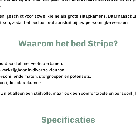
.
en, geschikt voor zowel kleine als grote slaapkamers. Daarnaast kun
tisch, zodat het bed perfect aansluit bij uw persoonlijke wensen.
Waarom het bed Stripe?
oofdbord of met verticale banen.
 verkrijgbaar in diverse kleuren.
verschillende maten, stofgroepen en potensets.
gentijdse slaapkamer.
u niet alleen een stijlvolle, maar ook een comfortabele en persoonli
Specificaties