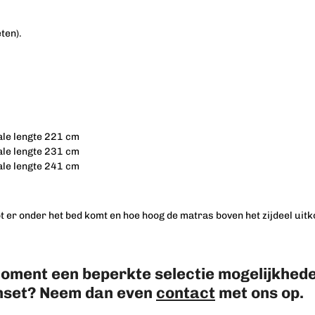
ten).
tale lengte 221 cm
tale lengte 231 cm
tale lengte 241 cm
t er onder het bed komt en hoe hoog de matras boven het zijdeel uit
 moment een beperkte selectie mogelijkhed
nset? Neem dan even
contact
met ons op.