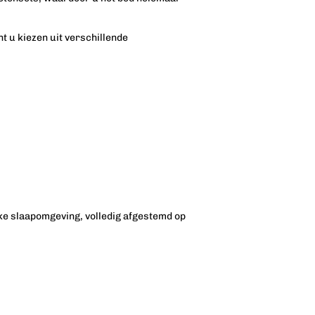
t u kiezen uit verschillende
jke slaapomgeving, volledig afgestemd op