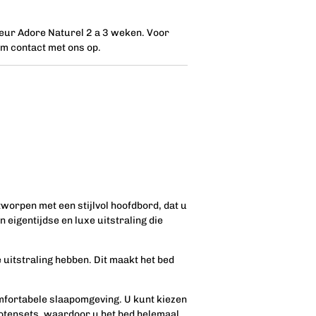
leur Adore Naturel 2 a 3 weken. Voor
m contact met ons op.
tworpen met een stijlvol hoofdbord, dat u
 eigentijdse en luxe uitstraling die
 uitstraling hebben. Dit maakt het bed
omfortabele slaapomgeving. U kunt kiezen
e potensets, waardoor u het bed helemaal