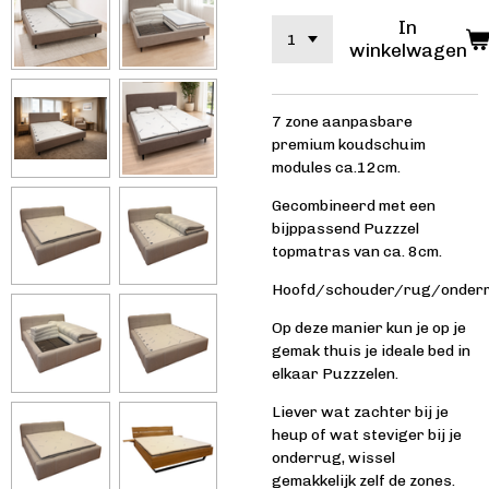
In
winkelwagen
7 zone aanpasbare
premium koudschuim
modules ca.12cm.
Gecombineerd met een
bijppassend Puzzzel
topmatras van ca. 8cm.
Hoofd/schouder/rug/onder
Op deze manier kun je op je
gemak thuis je ideale bed in
elkaar Puzzzelen.
Liever wat zachter bij je
heup of wat steviger bij je
onderrug, wissel
gemakkelijk zelf de zones.