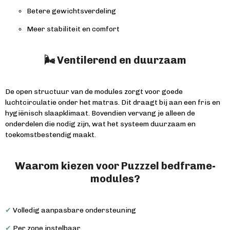
Betere gewichtsverdeling
Meer stabiliteit en comfort
🌬️ Ventilerend en duurzaam
De open structuur van de modules zorgt voor goede
luchtcirculatie onder het matras. Dit draagt bij aan een fris en
hygiënisch slaapklimaat. Bovendien vervang je alleen de
onderdelen die nodig zijn, wat het systeem duurzaam en
toekomstbestendig maakt.
Waarom kiezen voor Puzzzel bedframe-
modules?
✔
Volledig aanpasbare ondersteuning
✔
Per zone instelbaar