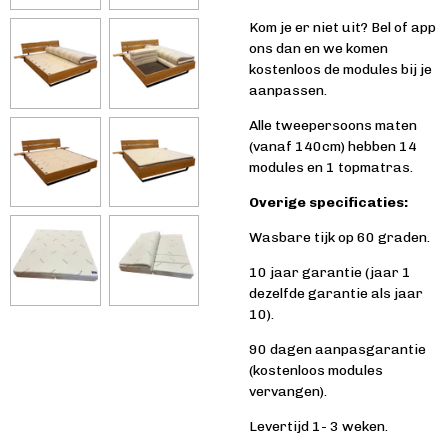
K
om je er niet uit?
Bel of app
ons dan en we komen
kostenloos de modules bij je
aanpassen.
Alle tweepersoons maten
(vanaf 140cm) hebben 14
modules en 1 topmatras.
Overige specificaties:
Wasbare tijk op 60 graden.
10 jaar garantie (jaar 1
dezelfde garantie als jaar
10).
90 dagen aanpasgarantie
(kostenloos modules
vervangen).
Levertijd 1- 3 weken.