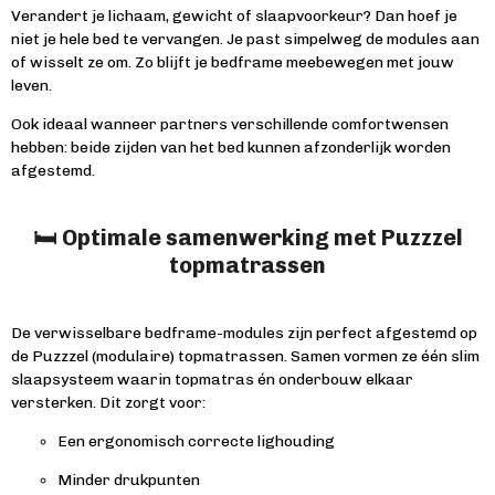
Verandert je lichaam, gewicht of slaapvoorkeur? Dan hoef je
niet je hele bed te vervangen. Je past simpelweg de modules aan
of wisselt ze om. Zo blijft je bedframe meebewegen met jouw
leven.
Ook ideaal wanneer partners verschillende comfortwensen
hebben: beide zijden van het bed kunnen afzonderlijk worden
afgestemd.
🛏️ Optimale samenwerking met Puzzzel
topmatrassen
De verwisselbare bedframe-modules zijn perfect afgestemd op
de Puzzzel (modulaire) topmatrassen. Samen vormen ze één slim
slaapsysteem waarin topmatras én onderbouw elkaar
versterken. Dit zorgt voor:
Een ergonomisch correcte lighouding
Minder drukpunten