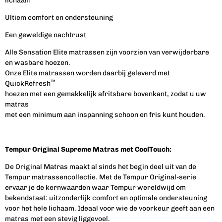
lichaam
Ultiem comfort en ondersteuning
Een geweldige nachtrust
Alle Sensation Elite matrassen zijn voorzien van verwijderbare
en wasbare hoezen.
Onze Elite matrassen worden daarbij geleverd met
™
QuickRefresh
hoezen met een gemakkelijk afritsbare bovenkant, zodat u uw
matras
met een minimum aan inspanning schoon en fris kunt houden.
Tempur Original Supreme Matras met CoolTouch:
De Original Matras maakt al sinds het begin deel uit van de
Tempur matrassencollectie. Met de Tempur Original-serie
ervaar je de kernwaarden waar Tempur wereldwijd om
bekendstaat: uitzonderlijk comfort en optimale ondersteuning
voor het hele lichaam. Ideaal voor wie de voorkeur geeft aan een
matras met een stevig liggevoel.