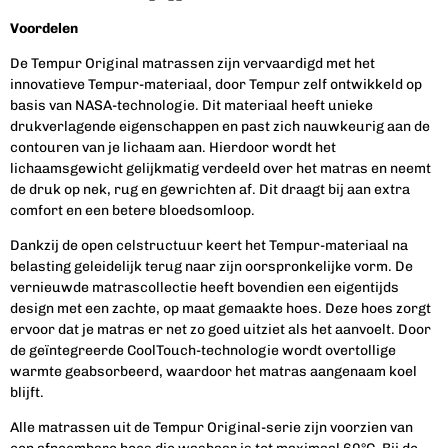
Voordelen
De Tempur Original matrassen zijn vervaardigd met het
innovatieve Tempur-materiaal, door Tempur zelf ontwikkeld op
basis van NASA-technologie. Dit materiaal heeft unieke
drukverlagende eigenschappen en past zich nauwkeurig aan de
contouren van je lichaam aan. Hierdoor wordt het
lichaamsgewicht gelijkmatig verdeeld over het matras en neemt
de druk op nek, rug en gewrichten af. Dit draagt bij aan extra
comfort en een betere bloedsomloop.
Dankzij de open celstructuur keert het Tempur-materiaal na
belasting geleidelijk terug naar zijn oorspronkelijke vorm. De
vernieuwde matrascollectie heeft bovendien een eigentijds
design met een zachte, op maat gemaakte hoes. Deze hoes zorgt
ervoor dat je matras er net zo goed uitziet als het aanvoelt. Door
de geïntegreerde CoolTouch-technologie wordt overtollige
warmte geabsorbeerd, waardoor het matras aangenaam koel
blijft.
Alle matrassen uit de Tempur Original-serie zijn voorzien van