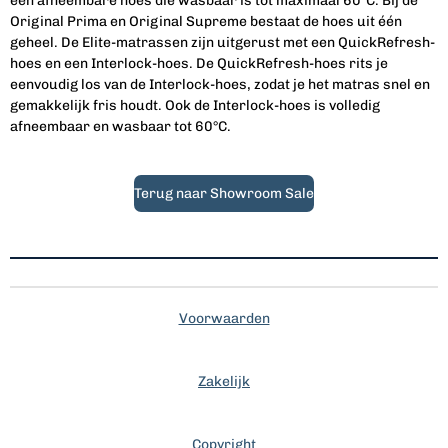
een afneembare hoes die wasbaar is tot maximaal 60°C. Bij de
Original Prima en Original Supreme bestaat de hoes uit één
geheel. De Elite-matrassen zijn uitgerust met een QuickRefresh-
hoes en een Interlock-hoes. De QuickRefresh-hoes rits je
eenvoudig los van de Interlock-hoes, zodat je het matras snel en
gemakkelijk fris houdt. Ook de Interlock-hoes is volledig
afneembaar en wasbaar tot 60°C.
Terug naar Showroom Sale
Voorwaarden
Zakelijk
Copyright