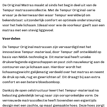
De Original Matras maakt al sinds het begin deel uit van de
Tempur matrassencollectie. Met de Tempur Original-serie
ervaar je de kernwaarden waar Tempur wereldwijd om
bekendstaat: uitzonderlijk comfort en optimale ondersteuning
voor het hele lichaam. Ideaal voor wie de voorkeur geeft aan een
matras met een stevig liggevoel.
Voordelen
De Tempur Original matrassen zijn vervaardigd met het
innovatieve Tempur-materiaal, door Tempur zelf ontwikkeld op
basis van NASA-technologie. Dit materiaal heeft unieke
drukverlagende eigenschappen en past zich nauwkeurig aan de
contouren van je lichaam aan. Hierdoor wordt het
lichaamsgewicht gelijkmatig verdeeld over het matras en neemt
de druk op nek, rug en gewrichten af. Dit draagt bij aan extra
comfort en een betere bloedsomloop.
Dankzij de open celstructuur keert het Tempur-materiaal na
belasting geleidelijk terug naar zijn oorspronkelijke vorm. De
vernieuwde matrascollectie heeft bovendien een eigentijds
design met een zachte, op maat gemaakte hoes. Deze hoes zorgt