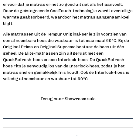
ervoor dat je matras er net zo goed uitziet als het aanvoelt.
Door de geïntegreerde CoolTouch-technologie wordt overtollige
warmte geabsorbeerd, waardoor het matras aangenaam koel
blijft.
Alle matrassen uit de Tempur Original-serie zijn voorzien van
een afneembare hoes die wasbaar is tot maximaal 60°C. Bij de
Original Prima en Original Supreme bestaat de hoes uit één
geheel. De Elite-matrassen zijn uitgerust met een
QuickRefresh-hoes en een Interlock-hoes. De QuickRefresh-
hoes rits je eenvoudig los van de Interlock-hoes, zodat je het
matras snel en gemakkelijk fris houdt. Ook de Interlock-hoes is
volledig afneembaar en wasbaar tot 60°C.
Terug naar Showroom sale