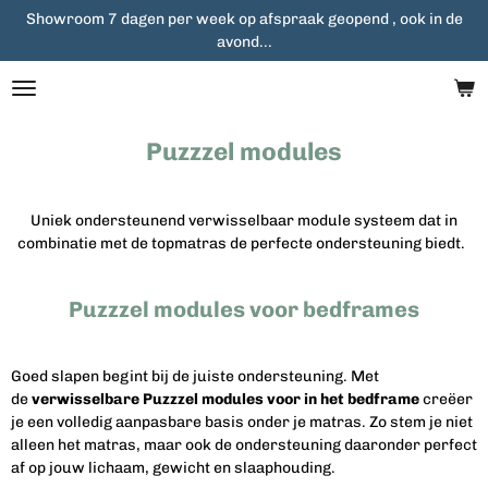
Showroom 7 dagen per week op afspraak geopend , ook in de
Ga
avond...
direct
naar
de
hoofdinhoud
Puzzzel modules
Uniek ondersteunend verwisselbaar module systeem dat in
combinatie met de topmatras de perfecte ondersteuning biedt.
Puzzzel modules voor bedframes
Goed slapen begint bij de juiste ondersteuning. Met
de
verwisselbare Puzzzel modules voor in het bedframe
creëer
je een volledig aanpasbare basis onder je matras. Zo stem je niet
alleen het matras, maar ook de ondersteuning daaronder perfect
af op jouw lichaam, gewicht en slaaphouding.