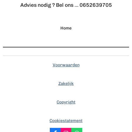
Advies nodig ? Bel ons … 0652639705
Home
Voorwaarden
Zakelijk
Copyright
Cookiestatement